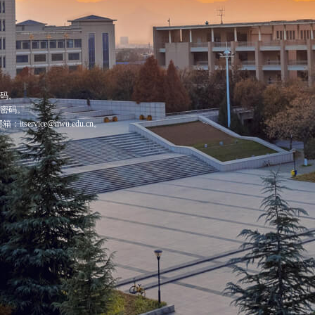
密码。
回密码。
ervice@nwu.edu.cn。