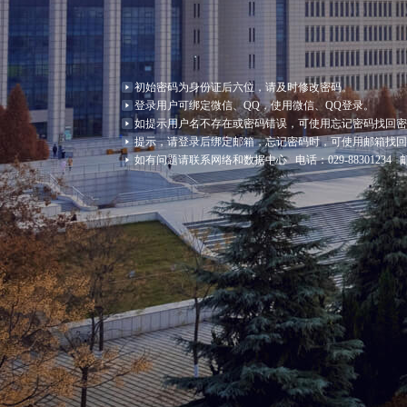
初始密码为身份证后六位，请及时修改密码。
登录用户可绑定微信、QQ，使用微信、QQ登录。
如提示用户名不存在或密码错误，可使用忘记密码找回
提示，请登录后绑定邮箱，忘记密码时，可使用邮箱找
如有问题请联系网络和数据中心 电话：029-88301234 邮箱：its