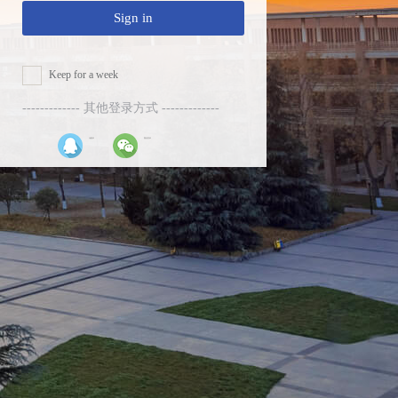
Sign in
Keep for a week
------------- 其他登录方式 -------------
QQ登录
微信登录